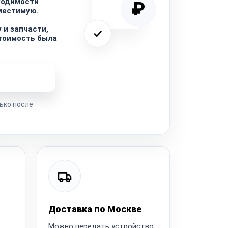
бходимости
₽
местимую.
 и запчасти,
тоимость была
ремонта
ько после
Доставка по Москве
Можно передать устройство