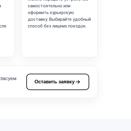
в
самостоятельно или
оформить курьерскую
доставку. Выбирайте удобный
сле
способ без лишних поездок.
гласуем
Оставить заявку