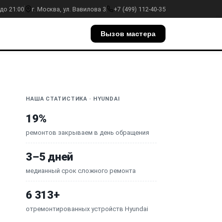
до 21:00
г. Москва, ул. Вавилова 3
+7 (499) 112-40-35
Вызов мастера
НАША СТАТИСТИКА · HYUNDAI
19%
ремонтов закрываем в день обращения
3–5 дней
медианный срок сложного ремонта
6 313+
отремонтированных устройств Hyundai