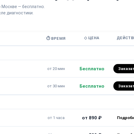
о Москве — бесплатно.
ле диагностики.
◇ ЦЕНА
ДЕЙСТВ
⏱ ВРЕМЯ
Бесплатно
от 20 мин
Заказа
Бесплатно
от 30 мин
Заказа
от 890 ₽
от 1 часа