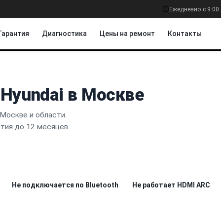
Ежедневно с 9:00 
Гарантия
Диагностика
Цены на ремонт
Контакты
Hyundai в Москве
Москве и области.
нтия до 12 месяцев.
Не подключается по Bluetooth
Не работает HDMI ARC