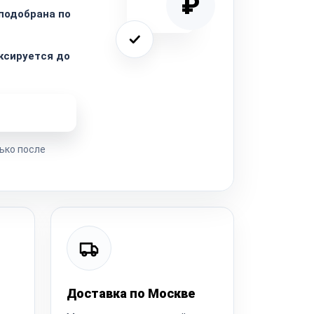
₽
подобрана по
ксируется до
ремонта
ько после
Доставка по Москве