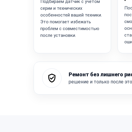
Подбираем датчик с учётом
Пос
серии и технических
пос
особенностей вашей техники.
смо
Это помогает избежать
осн
проблем с совместимостью
ста
после установки.
оши
Ремонт без лишнего ри
решение и только после эт