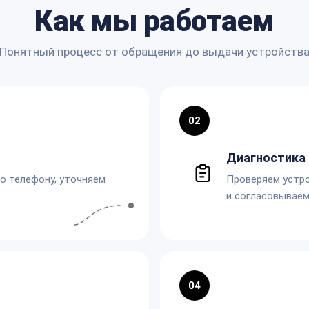
Как мы работаем
Понятный процесс от обращения до выдачи устройств
02
Диагностика 
по телефону, уточняем
Проверяем устро
и согласовываем
04