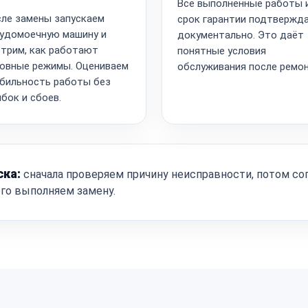
Все выполненные работы 
ле замены запускаем
срок гарантии подтвержд
удомоечную машину и
документально. Это даёт
трим, как работают
понятные условия
овные режимы. Оцениваем
обслуживания после ремон
бильность работы без
бок и сбоев.
ска:
сначала проверяем причину неисправности, потом со
ого выполняем замену.