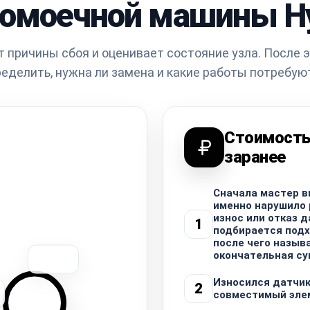
омоечной машины H
 причины сбоя и оценивает состояние узла. После 
еделить, нужна ли замена и какие работы потребую
Стоимость
заранее
Сначала мастер в
именно нарушило р
износ или отказ д
1
подбирается под
после чего назыв
окончательная су
Износился датчик
2
совместимый эле