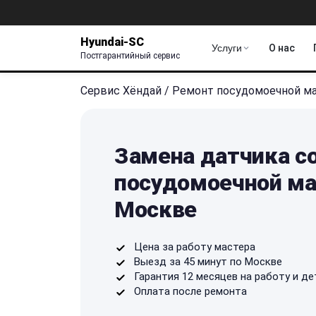
Hyundai-SC
Услуги
О нас
Постгарантийный сервис
Сервис Хёндай
/
Ремонт посудомоечной 
Замена датчика со
посудомоечной ма
Москве
Цена за работу мастера
Выезд за 45 минут по Москве
Гарантия 12 месяцев на работу и де
Оплата после ремонта