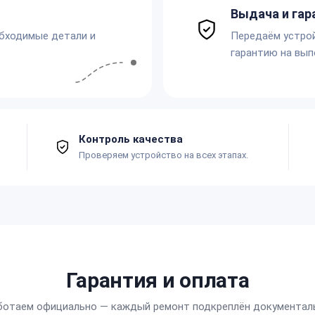
Выдача и гар
обходимые детали и
Передаём устро
гарантию на вып
Контроль качества
Проверяем устройство на всех этапах.
Гарантия и оплата
ботаем официально — каждый ремонт подкреплён документал