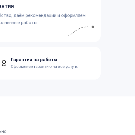
антия
йство, даём рекомендации и оформляем
олненные работы.
Гарантия на работы
Оформляем гарантию на все услуги.
ьно