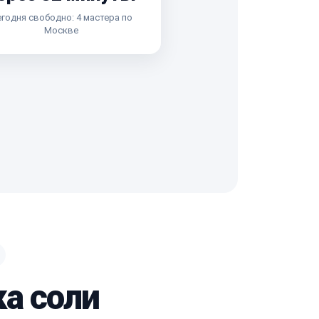
годня свободно: 4 мастера по
Москве
ка соли