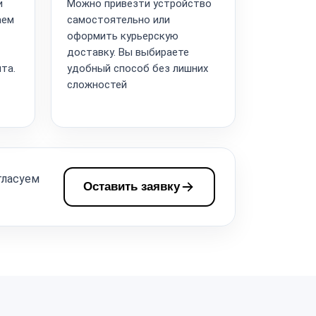
и
Можно привезти устройство
аем
самостоятельно или
оформить курьерскую
доставку. Вы выбираете
та.
удобный способ без лишних
сложностей
гласуем
Оставить заявку