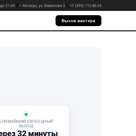
до 21:00
г. Москва, ул. Вавилова 3
+7 (499) 112-40-35
Вызов мастера
БЛИЖАЙШИЙ СВОБОДНЫЙ
ВЫЕЗД
ерез 32 минуты