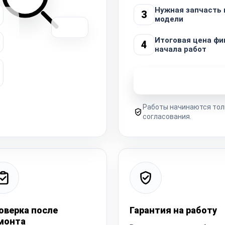
Нужная запчасть 
3
модели
Итоговая цена фи
4
начала работ
Узнать стоимость 
Работы начинаются тол
согласования.
оверка после
Гарантия на работу
монта