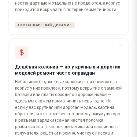
нестандартные и отдельно не продаются, а корпус
приходится вскрывать с потерей герметичности.
НЕСТАНДАРТНЫЙ ДИНАМИК
05
Дешёвая колонка — но у крупных и дорогих
моделей ремонт часто оправдан
Небольшие бюджетные колонки стоят немного, а
корпус у них проклеен, поэтому вскрытие с заменой
батареи или платы обходится дороже новой —
здесь мы скажем прямо: чинить невыгодно. Но
если у вас крупная или дорогая модель, картина
обратная, и это тоже честно: замену аккумулятора
и разъёма зарядки (самая частая поломка —
разбитый порт), кнопок, динамика или пассивного
излучателя, решётки и ремня, чистку от песка и