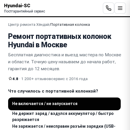
Hyundai-SC
Постгарантийный сервис
Центр ремонта Хёндай
/
Портативная колонка
Ремонт портативных колонок
Hyundai в Москве
Бесплатная диагностика и выезд мастера по Москве
и области. Точную цену называем до начала работ,
гарантия до 12 месяцев.
4.8
· 1 200+ отзывов
сервис с 2016 года
Что случилось с портативной колонкой?
Не включается / не запускается
Не держит заряд / вздулся аккумулятор / быстро
разряжается
Не заряжается / неисправен разъём зарядки (USB-