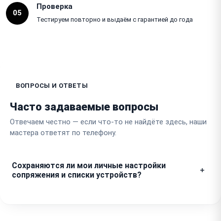
Проверка
05
Тестируем повторно и выдаём с гарантией до года
ВОПРОСЫ И ОТВЕТЫ
Часто задаваемые вопросы
Отвечаем честно — если что-то не найдёте здесь, наши
мастера ответят по телефону.
Сохраняются ли мои личные настройки
сопряжения и списки устройств?
При проведении аппаратного ремонта настройки
соединения блютуз-колонки обычно не
затрагиваются. Однако для полной безопасности