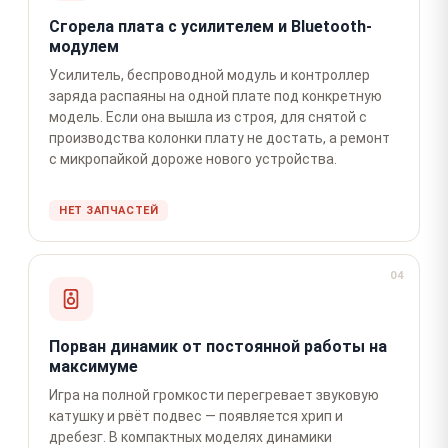
Сгорела плата с усилителем и Bluetooth-
модулем
Усилитель, беспроводной модуль и контроллер
заряда распаяны на одной плате под конкретную
модель. Если она вышла из строя, для снятой с
производства колонки плату не достать, а ремонт
с микропайкой дороже нового устройства.
НЕТ ЗАПЧАСТЕЙ
04
Порван динамик от постоянной работы на
максимуме
Игра на полной громкости перегревает звуковую
катушку и рвёт подвес — появляется хрип и
дребезг. В компактных моделях динамики