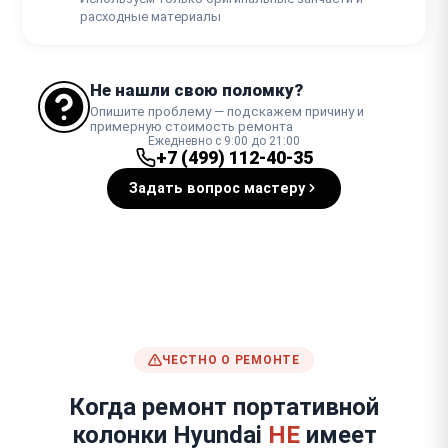
расходные материалы
Не нашли свою поломку?
Опишите проблему — подскажем причину и
примерную стоимость ремонта
Ежедневно с 9:00 до 21:00
+7 (499) 112-40-35
Задать вопрос мастеру
ЧЕСТНО О РЕМОНТЕ
Когда ремонт портативной
колонки Hyundai
НЕ
имеет