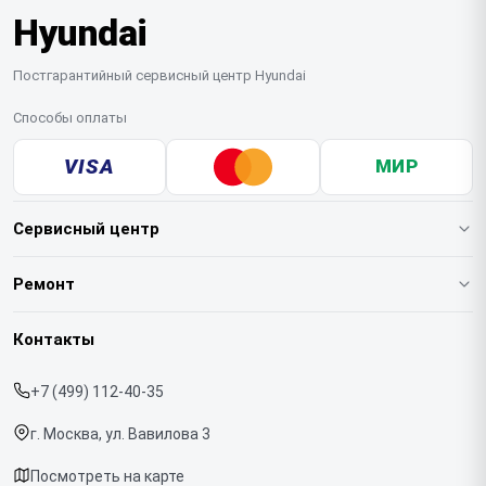
Hyundai
Постгарантийный сервисный центр Hyundai
Способы оплаты
VISA
МИР
Сервисный центр
О нашем сервисе
Ремонт
Гарантия
Варочных панелей
Контакты
Прайс-лист
Вертикальных пылесосов
+7 (499) 112-40-35
Срочный ремонт
Духовых шкафов
г. Москва, ул. Вавилова 3
Доставка и способы оплаты
Напольных пылесосов
Посмотреть на карте