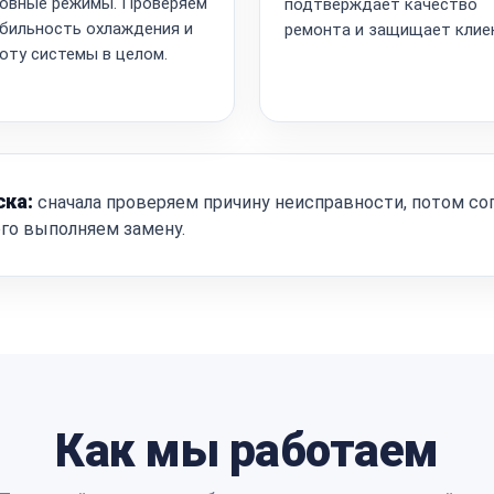
овные режимы. Проверяем
подтверждает качество
бильность охлаждения и
ремонта и защищает клие
оту системы в целом.
ска:
сначала проверяем причину неисправности, потом со
ого выполняем замену.
Как мы работаем