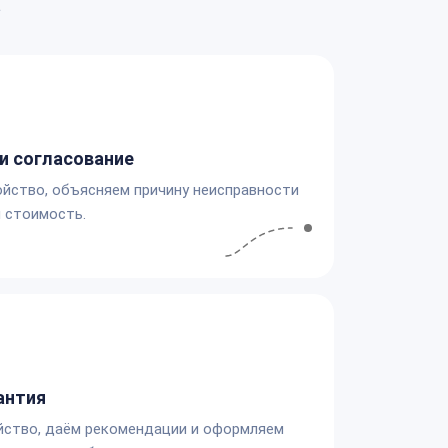
а
и согласование
йство, объясняем причину неисправности
 стоимость.
антия
йство, даём рекомендации и оформляем