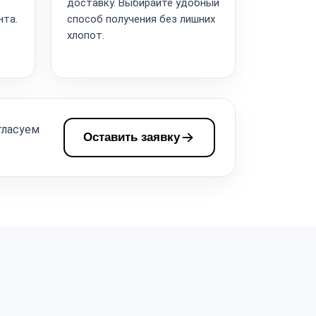
доставку. Выбирайте удобный
нта.
способ получения без лишних
хлопот.
гласуем
Оставить заявку