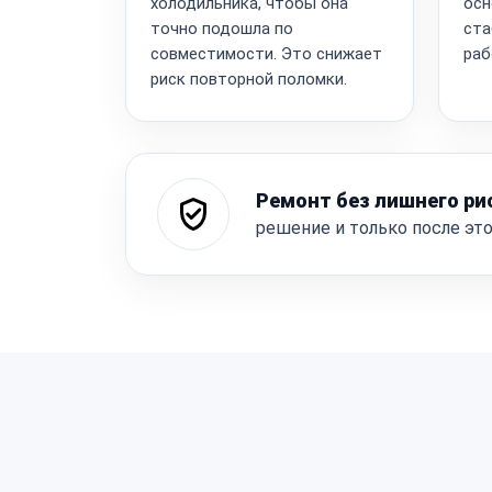
холодильника, чтобы она
осн
точно подошла по
ста
совместимости. Это снижает
раб
риск повторной поломки.
Ремонт без лишнего ри
решение и только после эт