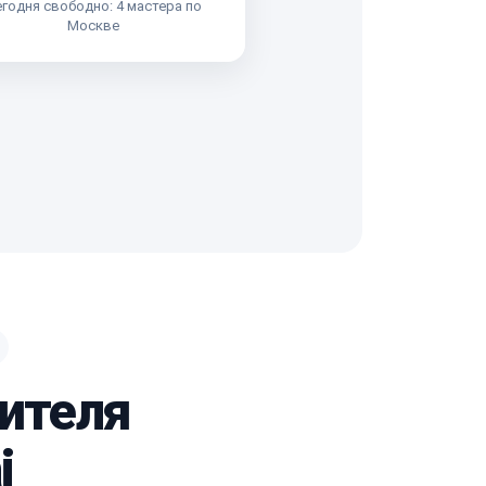
годня свободно: 4 мастера по
Москве
рителя
i