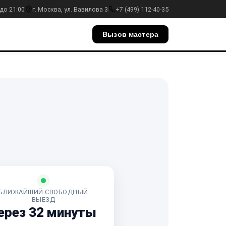
до 21:00
г. Москва, ул. Вавилова 3
+7 (499) 112-40-35
Вызов мастера
БЛИЖАЙШИЙ СВОБОДНЫЙ
ВЫЕЗД
ерез 32 минуты