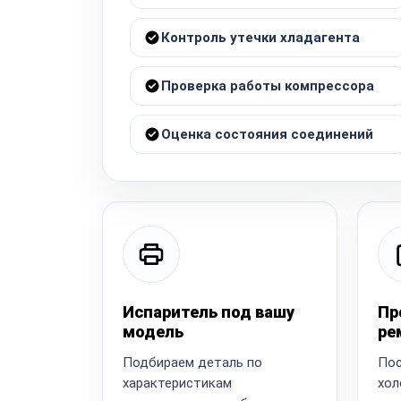
Контроль утечки хладагента
Проверка работы компрессора
Оценка состояния соединений
Испаритель под вашу
Пр
модель
ре
Подбираем деталь по
Пос
характеристикам
хол