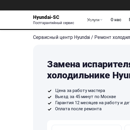
Hyundai-SC
Услуги
О нас
Постгарантийный сервис
Сервисный центр Hyundai
/
Ремонт холоди
Замена испарител
холодильнике Hyu
Цена за работу мастера
Выезд за 45 минут по Москве
Гарантия 12 месяцев на работу и де
Оплата после ремонта