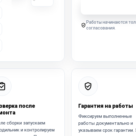
Узнать стоимость 
Работы начинаются тол
согласования.
оверка после
Гарантия на работы
монта
Фиксируем выполненные
ле сборки запускаем
работы документально и
одильник и контролируем
указываем срок гарантии.