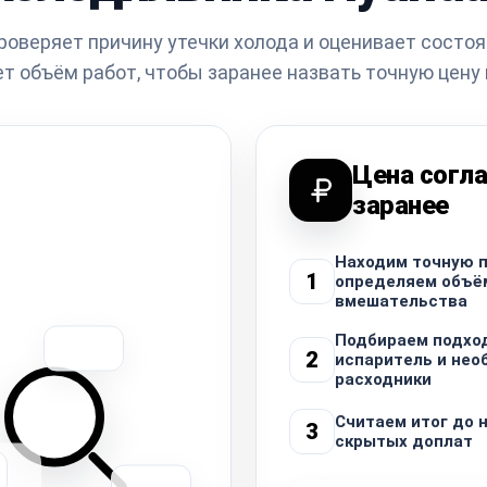
оверяет причину утечки холода и оценивает состоя
т объём работ, чтобы заранее назвать точную цену 
Цена согл
заранее
Находим точную п
1
определяем объё
вмешательства
Подбираем подхо
2
испаритель и не
расходники
Считаем итог до 
3
скрытых доплат