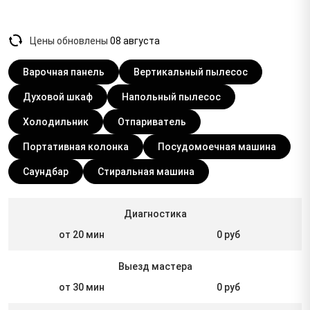
Цены обновлены
08 августа
Варочная панель
Вертикальный пылесос
Духовой шкаф
Напольный пылесос
Холодильник
Отпариватель
Портативная колонка
Посудомоечная машина
Саундбар
Стиральная машина
Диагностика
от 20 мин
0 руб
Выезд мастера
от 30 мин
0 руб